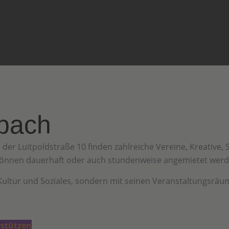
mbach
 der Luitpoldstraße 10 finden zahlreiche Vereine, Kreative
önnen dauerhaft oder auch stundenweise angemietet werd
 Kultur und Soziales, sondern mit seinen Veranstaltungsr
!
rstützen