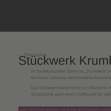
—
Philosophie
Stückwerk Kru
Im Soziokulturellen Zentrum „Stückwerk“ in
ein neues Zuhause. Verschiedene Räume k
Das Stückwerk bietet nicht nur Räume für
Grundstück, auch einen Treffpunkt für alle
Jetzt Mitglied werden und das Stückwerk unte