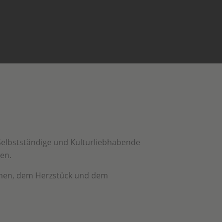
, Selbstständige und Kulturliebhabende
en.
äumen, dem Herzstück und dem