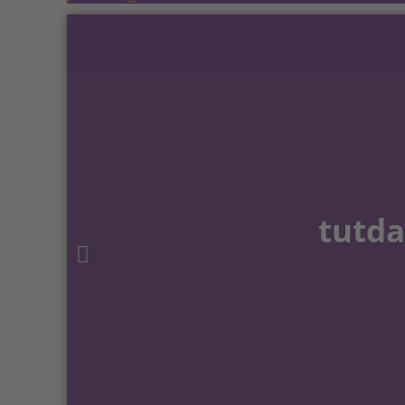
tutda